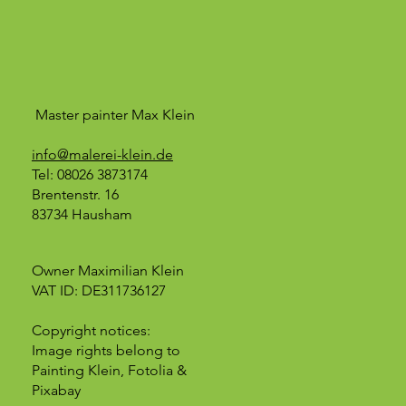
Master painter Max Klein
info@malerei-klein.de
Tel: 08026 3873174
Brentenstr. 16
83734 Hausham
Owner Maximilian Klein
VAT ID: DE311736127
Copyright notices:
Image rights belong to
Painting Klein, Fotolia &
Pixabay