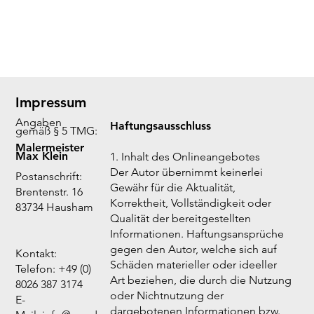
Impressum
Angaben
Haftungsausschluss
gemäß § 5 TMG:
Malermeister
Max Klein
1. Inhalt des Onlineangebotes
Der Autor übernimmt keinerlei
Postanschrift:
Gewähr für die Aktualität,
Brentenstr. 16
Korrektheit, Vollständigkeit oder
83734 Hausham
Qualität der bereitgestellten
Informationen. Haftungsansprüche
gegen den Autor, welche sich auf
Kontakt:
Schäden materieller oder ideeller
Telefon: +49 (0)
Art beziehen, die durch die Nutzung
8026 387 3174
oder Nichtnutzung der
E-
dargebotenen Informationen bzw.