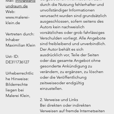
Mail:
info@wand
durch die Nutzung fehlerhafter und
undraum.de
unvollständiger Informationen
Web:
verursacht wurden sind grundsätzlich
www.malerei-
ausgeschlossen, sofern seitens des
klein.de
Autors kein nachweislich
vorsätzliches oder grob fahrlässiges
Vertreten durch:
Verschulden vorliegt. Alle Angebote
Inhaber
sind freibleibend und unverbindlich.
Maximilian Klein
Der Autor behält es sich
ausdrücklich vor, Teile der Seiten
Ust- ID:
oder das gesamte Angebot ohne
DE311736127
gesonderte Ankündigung zu
verändern, zu ergänzen, zu löschen
Urheberrechtlic
oder die Veröffentlichung
he Hinweise:
zeitweiseoder endgültig
Bilderrechte
einzustellen.
liegen bei
Malerei Klein,
2. Verweise und Links
Bei direkten oder indirekten
Verweisen auf fremde Internetseiten